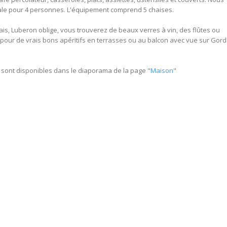
iale pour 4 personnes. L'équipement comprend 5 chaises.
mais, Luberon oblige, vous trouverez de beaux verres à vin, des flûtes ou
 pour de vrais bons apéritifs en terrasses ou au balcon avec vue sur Gor
 sont disponibles dans le diaporama de la page "
Maison
"