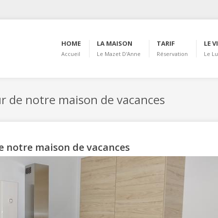
HOME
LA MAISON
TARIF
LE V
Accueil
Le Mazet D'Anne
Réservation
Le L
 de notre maison de vacances
e notre maison de vacances