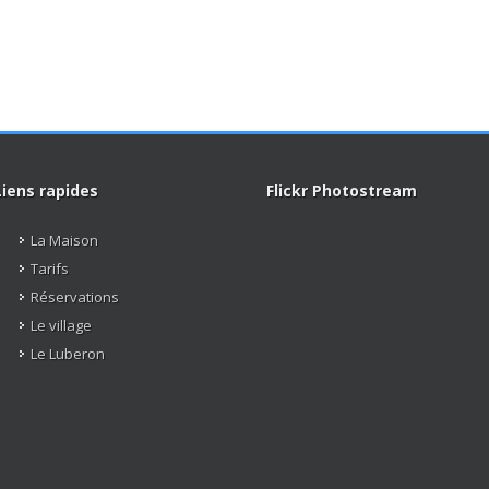
Liens rapides
Flickr Photostream
La Maison
Tarifs
Réservations
Le village
Le Luberon