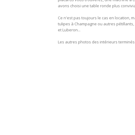
avons choisi une table ronde plus conviv
Ce n'est pas toujours le cas en location, 
tulipes à Champagne ou autres pétillants,
et Luberon...
Les autres photos des intérieurs terminés