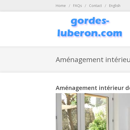
Aller au contenu principal
/
/
/
Home
FAQs
Contact
English
Aménagement intérieur
Aménagement intérieur d