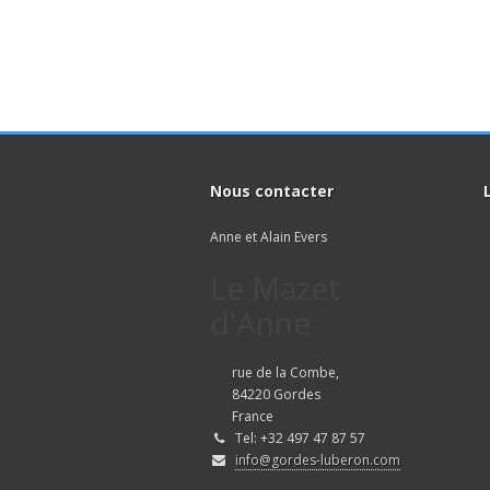
Nous contacter
Anne et Alain Evers
Le Mazet
d'Anne
rue de la Combe,
84220 Gordes
France
Tel: +32 497 47 87 57
info@gordes-luberon.com