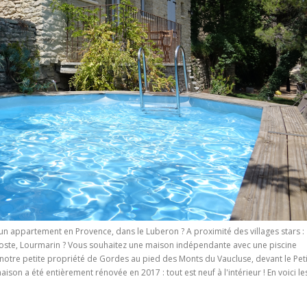
 un appartement en Provence, dans le Luberon ? A proximité des villages stars :
oste, Lourmarin ? Vous souhaitez une maison indépendante avec une piscine
 notre petite propriété de Gordes au pied des Monts du Vaucluse, devant le Peti
ison a été entièrement rénovée en 2017 : tout est neuf à l'intérieur ! En voici le