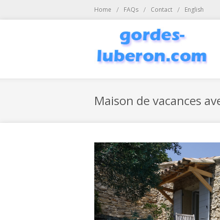
Aller au contenu principal
/
/
/
Home
FAQs
Contact
English
Maison de vacances ave