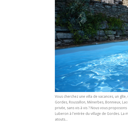
Vous cherchez une villa de vacances, un gîte,
Gordes, Roussillon, Ménerbes, Bonnieux, Lac
privée, sans vis à vis ? Nous vous proposons
Luberon à l'entrée du village de Gordes. La ma
atouts...