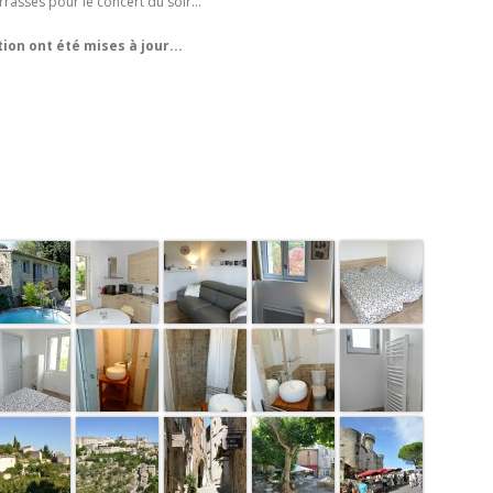
rrasses pour le concert du soir...
on ont été mises à jour...