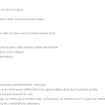
 et de la location
ation avec sa piscine Et terrasses
 cette location aux prochains vacanciers)
cances dans cette maison pleine de charme.
après notre départ
tinuation.
spondaient parfaitement à l'annonce.
vec 3 terrasses différentes très appréciables ainsi que la piscine privée.
n'est pas souvent le cas).
ge, au milieu de la verdure avec sa fraicheur, et seulement à 5' à pied du centre
y et y reviendrons volontiers.