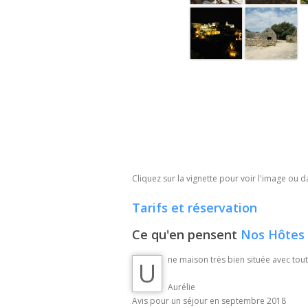
Cliquez sur la vignette pour voir l'image ou d
Tarifs et réservation
Ce qu'en pensent
Nos Hôtes
ne maison très bien située avec tout l
U
Aurélie
Avis pour un séjour en septembre 2018