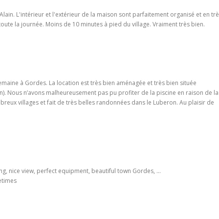
ain. L'intérieur et l'extérieur de la maison sont parfaitement organisé et en tr
oute la journée. Moins de 10 minutes à pied du village. Vraiment très bien.
aine à Gordes. La location est très bien aménagée et très bien située
ain). Nous n’avons malheureusement pas pu profiter de la piscine en raison de la
eux villages et fait de très belles randonnées dans le Luberon. Au plaisir de
ng, nice view, perfect equipment, beautiful town Gordes, ...
metimes