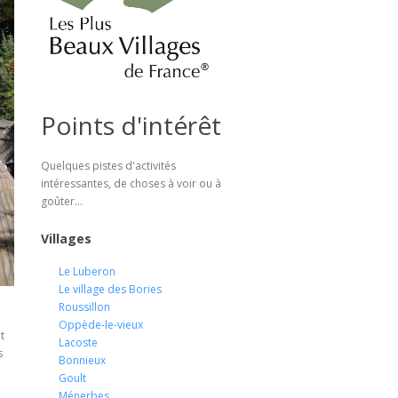
Points d'intérêt
Quelques pistes d'activités
intéressantes, de choses à voir ou à
goûter...
Villages
Le Luberon
Le village des Bories
Roussillon
Oppède-le-vieux
t
Lacoste
s
Bonnieux
Goult
Ménerbes